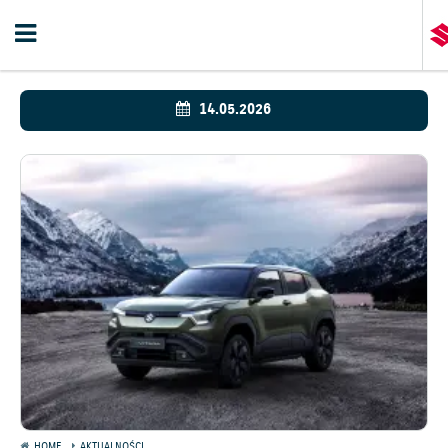
14.05.2026
HOME
AKTUALNOŚCI