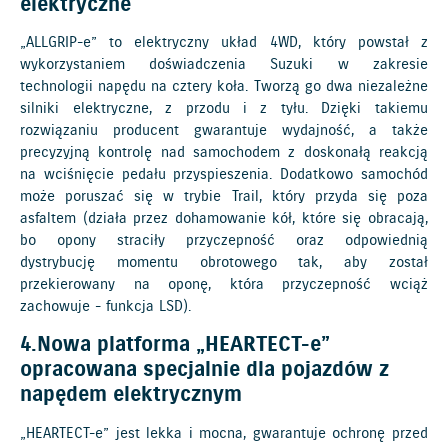
elektryczne
„ALLGRIP-e” to elektryczny układ 4WD, który powstał z
wykorzystaniem doświadczenia Suzuki w zakresie
technologii napędu na cztery koła. Tworzą go dwa niezależne
silniki elektryczne, z przodu i z tyłu. Dzięki takiemu
rozwiązaniu producent gwarantuje wydajność, a także
precyzyjną kontrolę nad samochodem z doskonałą reakcją
na wciśnięcie pedału przyspieszenia. Dodatkowo samochód
może poruszać się w trybie Trail, który przyda się poza
asfaltem (działa przez dohamowanie kół, które się obracają,
bo opony straciły przyczepność oraz odpowiednią
dystrybucję momentu obrotowego tak, aby został
przekierowany na oponę, która przyczepność wciąż
zachowuje - funkcja LSD).
4.Nowa platforma „HEARTECT-e”
opracowana specjalnie dla pojazdów z
napędem elektrycznym
„HEARTECT-e” jest lekka i mocna, gwarantuje ochronę przed