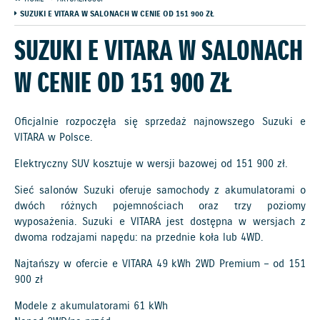
SUZUKI E VITARA W SALONACH W CENIE OD 151 900 ZŁ
SUZUKI E VITARA W SALONACH
W CENIE OD 151 900 ZŁ
Oficjalnie rozpoczęła się sprzedaż najnowszego Suzuki e
VITARA w Polsce.
Elektryczny SUV kosztuje w wersji bazowej od 151 900 zł.
Sieć salonów Suzuki oferuje samochody z akumulatorami o
dwóch różnych pojemnościach oraz trzy poziomy
wyposażenia. Suzuki e VITARA jest dostępna w wersjach z
dwoma rodzajami napędu: na przednie koła lub 4WD.
Najtańszy w ofercie e VITARA 49 kWh 2WD Premium – od 151
900 zł
Modele z akumulatorami 61 kWh