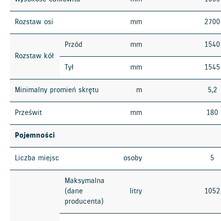
Rozstaw osi
mm
2700
Przód
mm
1540
Rozstaw kół
Tył
mm
1545
Minimalny promień skrętu
m
5,2
Prześwit
mm
180
Pojemności
Liczba miejsc
osoby
5
Maksymalna
(dane
litry
1052
producenta)