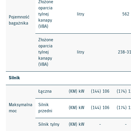
Złożone
oparcia
tylnej
litry
562
Pojemność
kanapy
bagażnika
(VBA)
Złożone
oparcia
tylnej
litry
238-3
kanapy
(VBA)
Silnik
Łączna
(KM) kW
(144) 106
(174) 1
Maksymalna
Silnik
(KM) kW
(144) 106
(174) 1
moc
przedni
Silnik tylny
(KM) kW
-
-